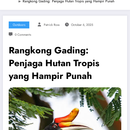
Rangkong Gading: Penjaga Hutan Tropis yang Hampir Punah
Outdoors
Patrick Ross
October 6, 2025
0 Comments
Rangkong Gading:
Penjaga Hutan Tropis
yang Hampir Punah