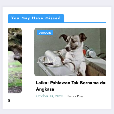
You May Have Missed
OUTDOORS
Laika: Pahlawan Tak Bernama dari Luar
Angkasa
October 13, 2025
Patrick Ross