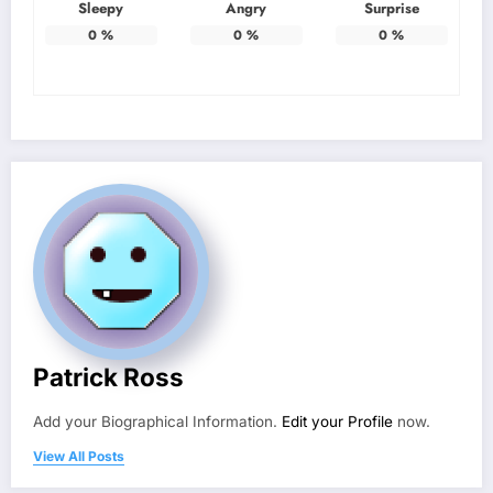
Sleepy
Angry
Surprise
0
%
0
%
0
%
Patrick Ross
Add your Biographical Information.
Edit your Profile
now.
View All Posts