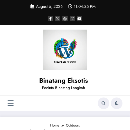
Skip
August 6, 2026
11:04:36 PM
to
content
Binatang Eksotis
Pecinta Binatang Langkah
Home
Outdoors