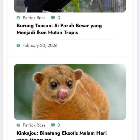
Patrick Ross
0
Burung Toucan: Si Paruh Besar yang
Menjadi Ikon Hutan Tropis
February 20, 2026
Patrick Ross
0
Kinkajou: Binatang Eksotis Malam Hari
yang Menawan