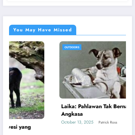
You May Have Missed
OUTDOORS
Laika: Pahlawan Tak Bernama dari Luar
Angkasa
October 13, 2025
Patrick Ross