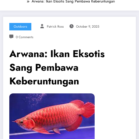
Arwana: Ikan Eksotis Sang Pembawa Keberuntungan
Outdoors
Patrick Ross
October 9, 2025
0 Comments
Arwana: Ikan Eksotis
Sang Pembawa
Keberuntungan