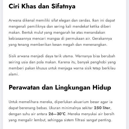
Ciri Khas dan Sifatnya
Arwana dikenal memiliki sifat elegan dan cerdas. Ikan ini dapat
mengenali pemiliknya dan sering kali mendekat ketika diberi
makan. Bentuk mulut yang mengarah ke atas menandakan
kebiasaannya mencari mangsa di permukaan air. Gerakannya
yang tenang memberikan kesan megah dan menenangkan.
Sisik arwana menjadi daya tarik utama. Warnanya bisa berubah
seiring usia dan pola makan. Karena itu, banyak penghobi yang
memberi pakan khusus untuk menjaga warna sisik tetap berkilau
alami.
Perawatan dan Lingkungan Hidup
Untuk memelihara mereka, diperlukan akuarium besar agar ia
dapat berenang bebas. Ukuran minimalnya sekitar
250 liter
,
dengan suhu air antara
26–30°C
. Mereka menyukai air bersih
yang mengalir lembut, sehingga sistem filtrasi sangat penting.