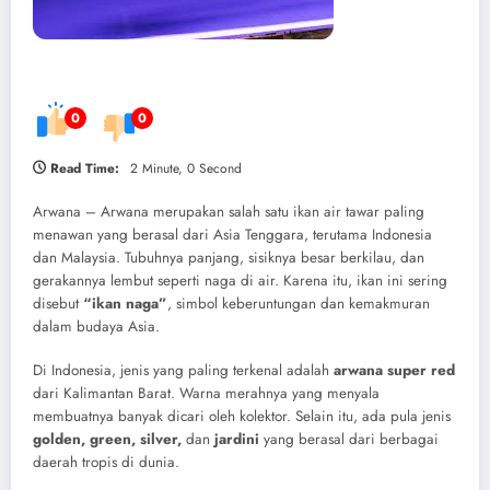
0
0
Read Time:
2 Minute, 0 Second
Arwana – Arwana merupakan salah satu ikan air tawar paling
menawan yang berasal dari Asia Tenggara, terutama Indonesia
dan Malaysia. Tubuhnya panjang, sisiknya besar berkilau, dan
gerakannya lembut seperti naga di air. Karena itu, ikan ini sering
disebut
“ikan naga”
, simbol keberuntungan dan kemakmuran
dalam budaya Asia.
Di Indonesia, jenis yang paling terkenal adalah
arwana super red
dari Kalimantan Barat. Warna merahnya yang menyala
membuatnya banyak dicari oleh kolektor. Selain itu, ada pula jenis
golden, green, silver,
dan
jardini
yang berasal dari berbagai
daerah tropis di dunia.