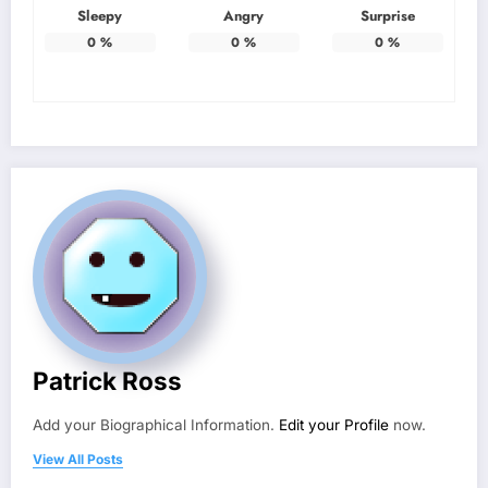
Sleepy
Angry
Surprise
0
%
0
%
0
%
Patrick Ross
Add your Biographical Information.
Edit your Profile
now.
View All Posts