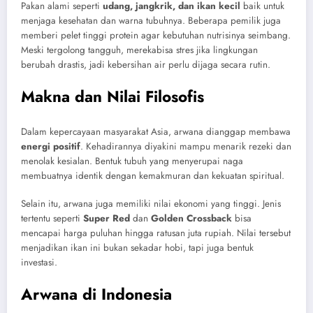
Pakan alami seperti
udang, jangkrik, dan ikan kecil
baik untuk
menjaga kesehatan dan warna tubuhnya. Beberapa pemilik juga
memberi pelet tinggi protein agar kebutuhan nutrisinya seimbang.
Meski tergolong tangguh, merekabisa stres jika lingkungan
berubah drastis, jadi kebersihan air perlu dijaga secara rutin.
Makna dan Nilai Filosofis
Dalam kepercayaan masyarakat Asia, arwana dianggap membawa
energi positif
. Kehadirannya diyakini mampu menarik rezeki dan
menolak kesialan. Bentuk tubuh yang menyerupai naga
membuatnya identik dengan kemakmuran dan kekuatan spiritual.
Selain itu, arwana juga memiliki nilai ekonomi yang tinggi. Jenis
tertentu seperti
Super Red
dan
Golden Crossback
bisa
mencapai harga puluhan hingga ratusan juta rupiah. Nilai tersebut
menjadikan ikan ini bukan sekadar hobi, tapi juga bentuk
investasi.
Arwana di Indonesia