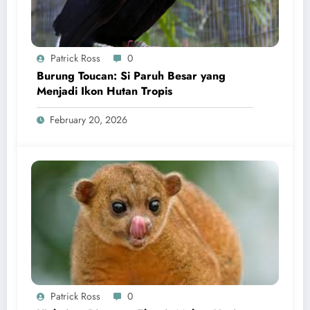
Patrick Ross
0
Burung Toucan: Si Paruh Besar yang
Menjadi Ikon Hutan Tropis
February 20, 2026
Patrick Ross
0