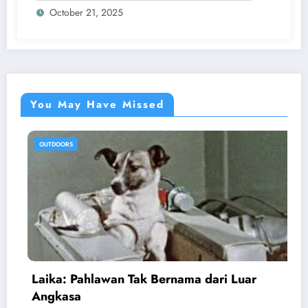
October 21, 2025
You May Have Missed
OUTDOORS
Luar