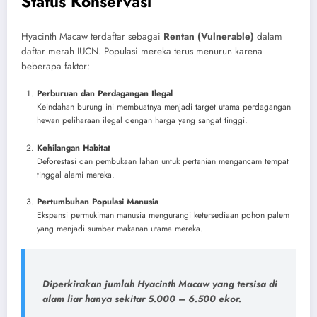
Status Konservasi
Hyacinth Macaw terdaftar sebagai
Rentan (Vulnerable)
dalam
daftar merah IUCN. Populasi mereka terus menurun karena
beberapa faktor:
Perburuan dan Perdagangan Ilegal
Keindahan burung ini membuatnya menjadi target utama perdagangan
hewan peliharaan ilegal dengan harga yang sangat tinggi.
Kehilangan Habitat
Deforestasi dan pembukaan lahan untuk pertanian mengancam tempat
tinggal alami mereka.
Pertumbuhan Populasi Manusia
Ekspansi permukiman manusia mengurangi ketersediaan pohon palem
yang menjadi sumber makanan utama mereka.
Diperkirakan jumlah Hyacinth Macaw yang tersisa di
alam liar hanya sekitar
5.000 – 6.500 ekor
.