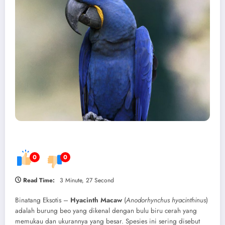
0
0
Read Time:
3 Minute, 27 Second
Binatang Eksotis –
Hyacinth Macaw
(
Anodorhynchus hyacinthinus
)
adalah burung beo yang dikenal dengan bulu biru cerah yang
memukau dan ukurannya yang besar. Spesies ini sering disebut