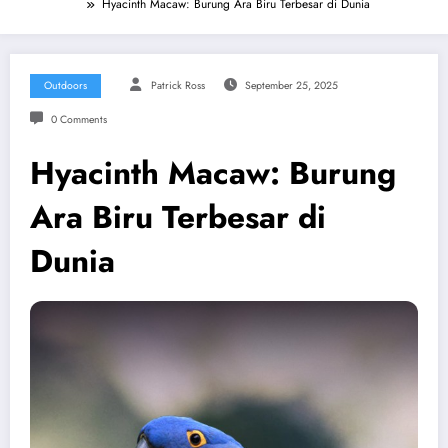
Hyacinth Macaw: Burung Ara Biru Terbesar di Dunia
Outdoors
Patrick Ross
September 25, 2025
0 Comments
Hyacinth Macaw: Burung
Ara Biru Terbesar di
Dunia