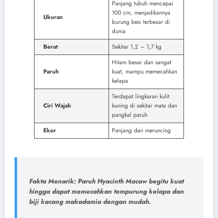
Panjang tubuh mencapai
100 cm, menjadikannya
Ukuran
burung beo terbesar di
dunia
Berat
Sekitar 1,2 – 1,7 kg
Hitam besar dan sangat
Paruh
kuat, mampu memecahkan
kelapa
Terdapat lingkaran kulit
Ciri Wajah
kuning di sekitar mata dan
pangkal paruh
Ekor
Panjang dan meruncing
Fakta Menarik:
Paruh Hyacinth Macaw begitu kuat
hingga dapat memecahkan tempurung kelapa dan
biji kacang makadamia dengan mudah.