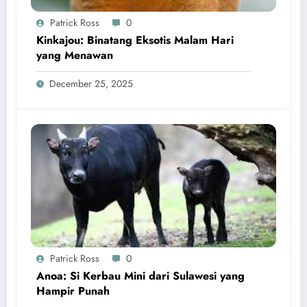
Patrick Ross
0
Kinkajou: Binatang Eksotis Malam Hari
yang Menawan
December 25, 2025
Patrick Ross
0
Anoa: Si Kerbau Mini dari Sulawesi yang
Hampir Punah