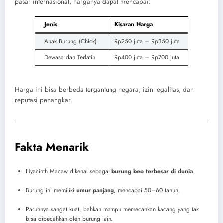
pasar internasional, harganya dapat mencapai:
Jenis
Kisaran Harga
Anak Burung (Chick)
Rp250 juta – Rp350 juta
Dewasa dan Terlatih
Rp400 juta – Rp700 juta
Harga ini bisa berbeda tergantung negara, izin legalitas, dan
reputasi penangkar.
Fakta Menarik
Hyacinth Macaw dikenal sebagai
burung beo terbesar di dunia
.
Burung ini memiliki
umur panjang
, mencapai 50–60 tahun.
Paruhnya sangat kuat, bahkan mampu memecahkan kacang yang tak
bisa dipecahkan oleh burung lain.