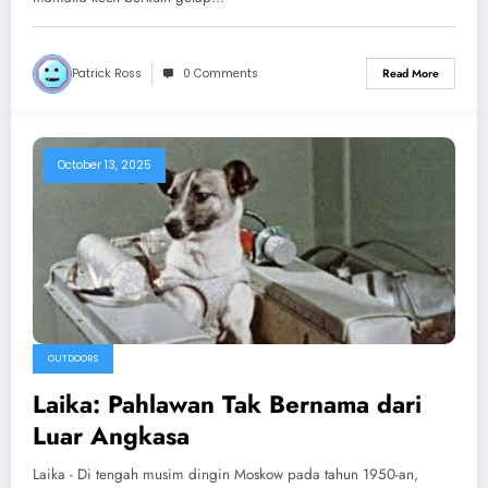
Patrick Ross
0 Comments
Read More
October 13, 2025
OUTDOORS
Laika: Pahlawan Tak Bernama dari
Luar Angkasa
Laika - Di tengah musim dingin Moskow pada tahun 1950-an,