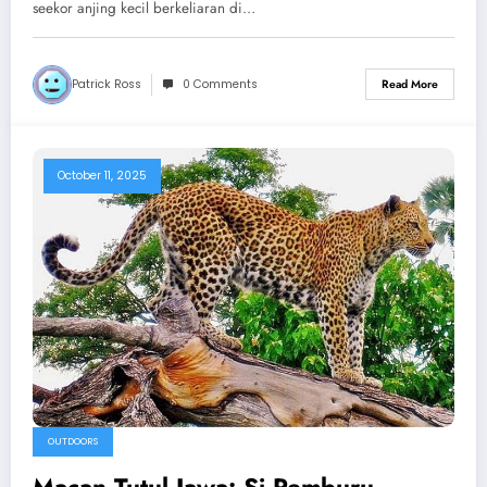
seekor anjing kecil berkeliaran di…
Patrick Ross
0 Comments
Read More
October 11, 2025
OUTDOORS