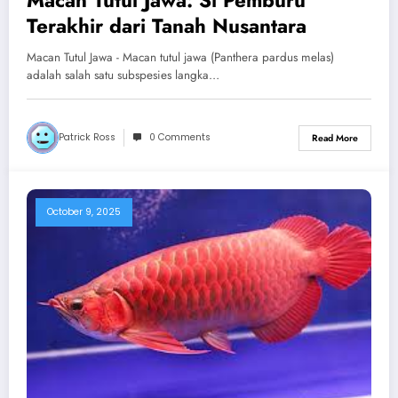
Macan Tutul Jawa: Si Pemburu
Terakhir dari Tanah Nusantara
Macan Tutul Jawa - Macan tutul jawa (Panthera pardus melas)
adalah salah satu subspesies langka…
Patrick Ross
0 Comments
Read More
October 9, 2025