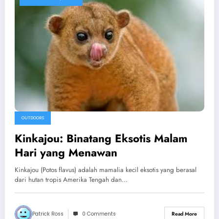
OUTDOORS
Kinkajou: Binatang Eksotis Malam
Hari yang Menawan
Kinkajou (Potos flavus) adalah mamalia kecil eksotis yang berasal
dari hutan tropis Amerika Tengah dan…
Patrick Ross
0 Comments
Read More