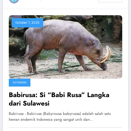
October 7, 2025
OUTDOORS
Babirusa: Si “Babi Rusa” Langka
dari Sulawesi
Babirusa - Babirusa (Babyrousa babyrussa) adalah salah satu
hewan endemik Indonesia yang sangat unik dan…