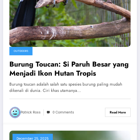
OUTDOORS
Burung Toucan: Si Paruh Besar yang
Menjadi Ikon Hutan Tropis
Burung toucan adalah salah satu spesies burung paling mudah
dikenali di dunia. Ciri khas utamanya…
Patrick Ross
0 Comments
Read More
December 25, 2025