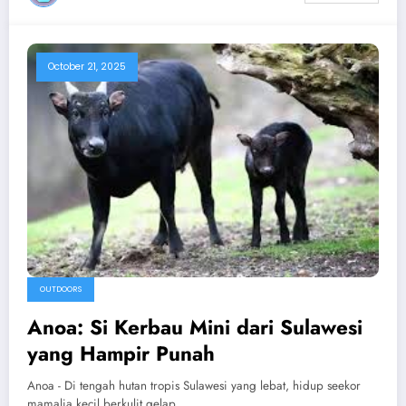
October 21, 2025
OUTDOORS
Anoa: Si Kerbau Mini dari Sulawesi
yang Hampir Punah
Anoa - Di tengah hutan tropis Sulawesi yang lebat, hidup seekor
mamalia kecil berkulit gelap…