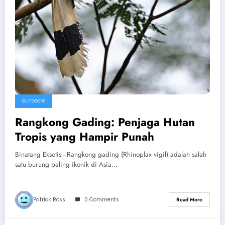
OUTDOORS
Rangkong Gading: Penjaga Hutan
Tropis yang Hampir Punah
Binatang Eksotis - Rangkong gading (Rhinoplax vigil) adalah salah
satu burung paling ikonik di Asia…
Patrick Ross
0 Comments
Read More