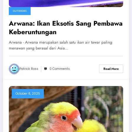
OUTDOORS
Arwana: Ikan Eksotis Sang Pembawa
Keberuntungan
Arwana - Arwana merupakan salah satu ikan air tawar paling
menawan yang berasal dari Asia…
Patrick Ross
0 Comments
Read More
October 8, 2025