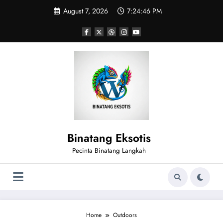
Skip
August 7, 2026
7:24:47 PM
to
content
Binatang Eksotis
Pecinta Binatang Langkah
Home
Outdoors