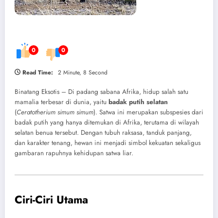
0
0
Read Time:
2 Minute, 8 Second
Binatang Eksotis – Di padang sabana Afrika, hidup salah satu
mamalia terbesar di dunia, yaitu
badak putih selatan
(
Ceratotherium simum simum
). Satwa ini merupakan subspesies dari
badak putih yang hanya ditemukan di Afrika, terutama di wilayah
selatan benua tersebut. Dengan tubuh raksasa, tanduk panjang,
dan karakter tenang, hewan ini menjadi simbol kekuatan sekaligus
gambaran rapuhnya kehidupan satwa liar.
Ciri-Ciri Utama