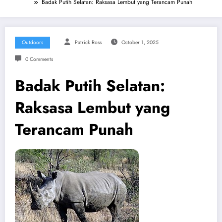
Badak Putih Selatan: Raksasa Lembut yang Terancam Punah
Outdoors
Patrick Ross
October 1, 2025
0 Comments
Badak Putih Selatan:
Raksasa Lembut yang
Terancam Punah