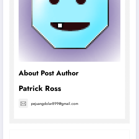
About Post Author
Patrick Ross
pejuangdolar899@gmail.com