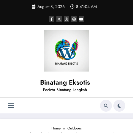
Skip
August 8, 2026
8:41:05 AM
to
content
Binatang Eksotis
Pecinta Binatang Langkah
Home
Outdoors