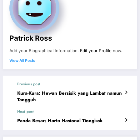
Patrick Ross
Add your Biographical Information.
Edit your Profile
now.
View All Posts
Previous post
Kura-Kura: Hewan Bersisik yang Lambat namun
Tangguh
Next post
Panda Besar: Harta Nasional Tiongkok