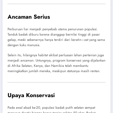
Ancaman Serius
Perburuan liar menjadi penyebab utama penurunan populasi.
Tanduk badak diburu karena dianggap bernilai tinggi di pasar
gelap, meski sebenarnya hanya terdiri dari keratin—zat yang sama
dengan kuku manusia.
Selain itu, hilangnya habitat akibat perluasan lahan pertanian juga
menjadi ancaman. Untungnya, program konservasi yang dijalankan
di Afrika Selatan, Kenya, dan Namibia telah membantu
meningkatkan jumlah mereka, meskipun statusnya masih rentan.
Upaya Konservasi
Pada awal abad ke-20, populasi badak putih selatan sempat
menurun drastis hingga hanya tersisa sekitar 50 ekor. Berkat