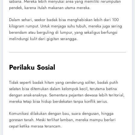
sabana. Mereka lebih menyukai area yang memiliki rerumputan
pendek, karena itulah makanan utama mereka.
Dalam sehari, seekor badak bisa menghabiskan lebih dari 100
kilogram rumput. Untuk menjaga suhu tubuh, mereka juga sering
berendam atau berguling di lumpur, yang sekaligus berfungsi
melindungi kulit dari gigitan serangga.
Perilaku Sosial
Tidak seperti badak hitam yang cenderung soliter, badak putih
selatan bisa ditemukan dalam kelompok kecil, terutama betina
dengan anak-anaknya. Sementara pejantan dewasa lebih teritorial,
mereka tetap bisa hidup berdekatan tanpa konflik serius.
Komunikasi dilakukan dengan bau, suara dengusan, hingga
goresan tanah. Meski terlihat lamban, mereka mampu berlari
cepat ketika merasa terancam.