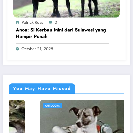
Patrick Ross
0
Anoa: Si Kerbau Mini dari Sulawesi yang
Hampir Punah
October 21, 2025
You May Have Missed
OUTDOORS